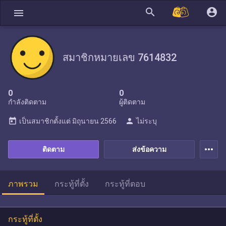
search
account_circle
menu
สมาชิกหมายเลข 7614832
0
0
กำลังติดตาม
ผู้ติดตาม
today
person
เป็นสมาชิกตั้งแต่
มิถุนายน 2566
ไม่ระบุ
more_horiz
ติดตาม
ส่งข้อความ
ภาพรวม
กระทู้ที่ตั้ง
กระทู้ที่ตอบ
กระทู้ที่ตั้ง