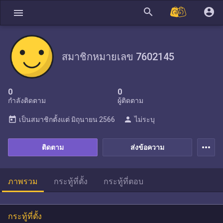
search
account_circle
menu
สมาชิกหมายเลข 7602145
0
0
กำลังติดตาม
ผู้ติดตาม
today
person
เป็นสมาชิกตั้งแต่
มิถุนายน 2566
ไม่ระบุ
more_horiz
ติดตาม
ส่งข้อความ
ภาพรวม
กระทู้ที่ตั้ง
กระทู้ที่ตอบ
กระทู้ที่ตั้ง