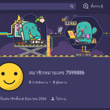
search
ตั้งกระทู้
สมาชิกหมายเลข 7599886
0
0
กำลังติดตาม
ผู้ติดตาม
person
เป็นสมาชิกตั้งแต่
มิถุนายน 2566
ไม่ระบุ