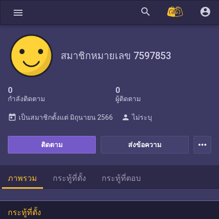
search
account_circle
menu
สมาชิกหมายเลข 7597853
0
0
กำลังติดตาม
ผู้ติดตาม
today
person
เป็นสมาชิกตั้งแต่
มิถุนายน 2566
ไม่ระบุ
more_horiz
ติดตาม
ส่งข้อความ
ภาพรวม
กระทู้ที่ตั้ง
กระทู้ที่ตอบ
กระทู้ที่ตั้ง