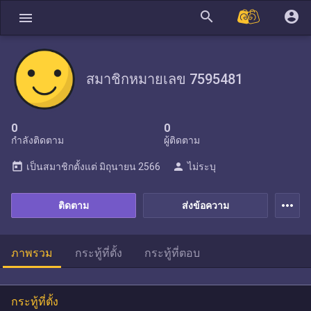
search
account_circle
menu
สมาชิกหมายเลข 7595481
0
0
กำลังติดตาม
ผู้ติดตาม
today
person
เป็นสมาชิกตั้งแต่
มิถุนายน 2566
ไม่ระบุ
more_horiz
ติดตาม
ส่งข้อความ
ภาพรวม
กระทู้ที่ตั้ง
กระทู้ที่ตอบ
กระทู้ที่ตั้ง