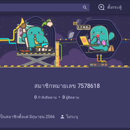
search
ตั้งกระทู้
สมาชิกหมายเลข 7578618
0
0
กำลังติดตาม
ผู้ติดตาม
person
เป็นสมาชิกตั้งแต่
มิถุนายน 2566
ไม่ระบุ