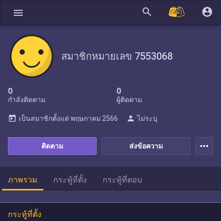
search
account_circle
menu
สมาชิกหมายเลข 7553068
0
0
กำลังติดตาม
ผู้ติดตาม
today
person
เป็นสมาชิกตั้งแต่
พฤษภาคม 2566
ไม่ระบุ
more_horiz
ติดตาม
ส่งข้อความ
ภาพรวม
กระทู้ที่ตั้ง
กระทู้ที่ตอบ
กระทู้ที่ตั้ง