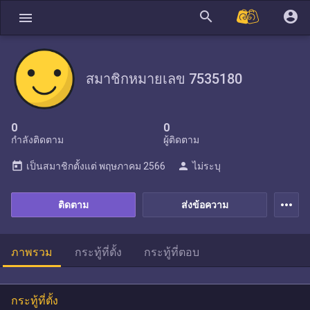
search
account_circle
menu
สมาชิกหมายเลข 7535180
0
0
กำลังติดตาม
ผู้ติดตาม
today
person
เป็นสมาชิกตั้งแต่
พฤษภาคม 2566
ไม่ระบุ
more_horiz
ติดตาม
ส่งข้อความ
ภาพรวม
กระทู้ที่ตั้ง
กระทู้ที่ตอบ
กระทู้ที่ตั้ง