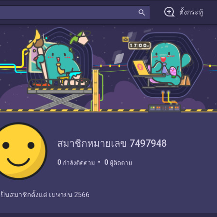
search
ตั้งกระทู้
สมาชิกหมายเลข 7497948
0
0
กำลังติดตาม
ผู้ติดตาม
เป็นสมาชิกตั้งแต่
เมษายน 2566