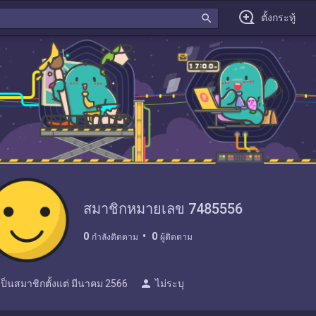
search
ตั้งกระทู้
สมาชิกหมายเลข 7485556
0
0
กำลังติดตาม
ผู้ติดตาม
person
เป็นสมาชิกตั้งแต่
มีนาคม 2566
ไม่ระบุ