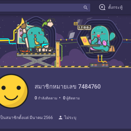
search
ตั้งกระทู้
สมาชิกหมายเลข 7484760
0
0
กำลังติดตาม
ผู้ติดตาม
person
เป็นสมาชิกตั้งแต่
มีนาคม 2566
ไม่ระบุ