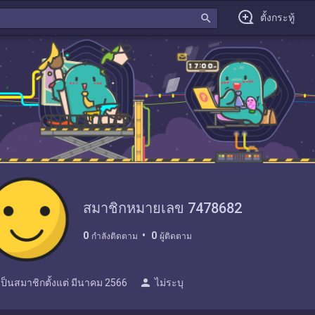
search
ตั้งกระทู้
สมาชิกหมายเลข 7478682
0
0
กำลังติดตาม
ผู้ติดตาม
person
เป็นสมาชิกตั้งแต่
มีนาคม 2566
ไม่ระบุ