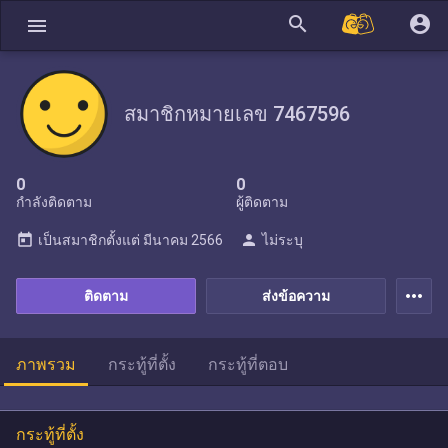
search
account_circle
menu
สมาชิกหมายเลข 7467596
0
0
กำลังติดตาม
ผู้ติดตาม
today
person
เป็นสมาชิกตั้งแต่
มีนาคม 2566
ไม่ระบุ
more_horiz
ติดตาม
ส่งข้อความ
ภาพรวม
กระทู้ที่ตั้ง
กระทู้ที่ตอบ
กระทู้ที่ตั้ง