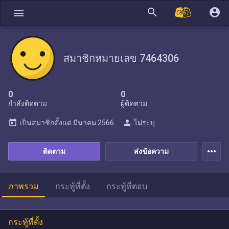
search
account_circle
menu
สมาชิกหมายเลข 7464306
0
0
กำลังติดตาม
ผู้ติดตาม
today
person
เป็นสมาชิกตั้งแต่
มีนาคม 2566
ไม่ระบุ
more_horiz
ติดตาม
ส่งข้อความ
ภาพรวม
กระทู้ที่ตั้ง
กระทู้ที่ตอบ
กระทู้ที่ตั้ง