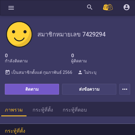
search
account_circle
menu
สมาชิกหมายเลข 7429294
0
0
กำลังติดตาม
ผู้ติดตาม
today
person
เป็นสมาชิกตั้งแต่
กุมภาพันธ์ 2566
ไม่ระบุ
more_horiz
ติดตาม
ส่งข้อความ
ภาพรวม
กระทู้ที่ตั้ง
กระทู้ที่ตอบ
กระทู้ที่ตั้ง