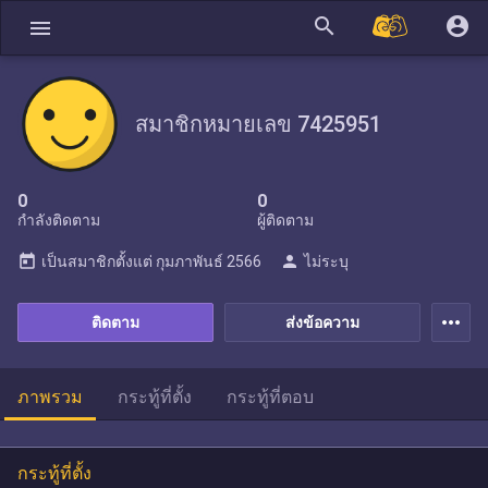
search
account_circle
menu
สมาชิกหมายเลข 7425951
0
0
กำลังติดตาม
ผู้ติดตาม
today
person
เป็นสมาชิกตั้งแต่
กุมภาพันธ์ 2566
ไม่ระบุ
more_horiz
ติดตาม
ส่งข้อความ
ภาพรวม
กระทู้ที่ตั้ง
กระทู้ที่ตอบ
กระทู้ที่ตั้ง