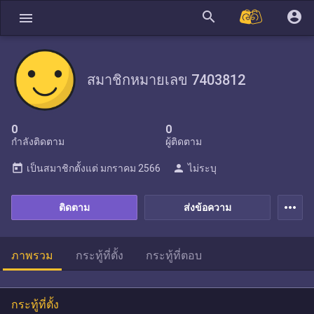
search
account_circle
menu
สมาชิกหมายเลข 7403812
0
0
กำลังติดตาม
ผู้ติดตาม
today
person
เป็นสมาชิกตั้งแต่
มกราคม 2566
ไม่ระบุ
more_horiz
ติดตาม
ส่งข้อความ
ภาพรวม
กระทู้ที่ตั้ง
กระทู้ที่ตอบ
กระทู้ที่ตั้ง