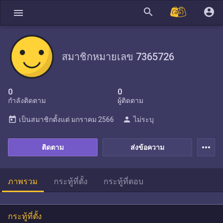
search
account_circle
menu
สมาชิกหมายเลข 7365726
0
0
กำลังติดตาม
ผู้ติดตาม
today
person
เป็นสมาชิกตั้งแต่
มกราคม 2566
ไม่ระบุ
more_horiz
ติดตาม
ส่งข้อความ
ภาพรวม
กระทู้ที่ตั้ง
กระทู้ที่ตอบ
กระทู้ที่ตั้ง