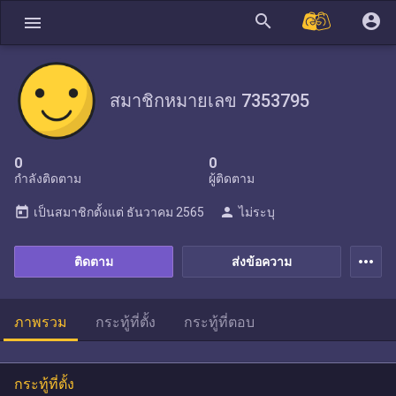
search
account_circle
menu
สมาชิกหมายเลข 7353795
0
0
กำลังติดตาม
ผู้ติดตาม
today
person
เป็นสมาชิกตั้งแต่
ธันวาคม 2565
ไม่ระบุ
more_horiz
ติดตาม
ส่งข้อความ
ภาพรวม
กระทู้ที่ตั้ง
กระทู้ที่ตอบ
กระทู้ที่ตั้ง