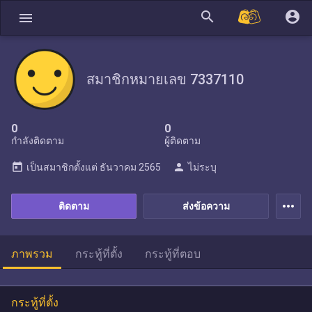
search
account_circle
menu
สมาชิกหมายเลข 7337110
0
0
กำลังติดตาม
ผู้ติดตาม
today
person
เป็นสมาชิกตั้งแต่
ธันวาคม 2565
ไม่ระบุ
more_horiz
ติดตาม
ส่งข้อความ
ภาพรวม
กระทู้ที่ตั้ง
กระทู้ที่ตอบ
กระทู้ที่ตั้ง