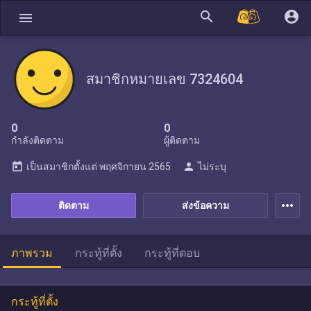
search
account_circle
menu
สมาชิกหมายเลข 7324604
0
0
กำลังติดตาม
ผู้ติดตาม
today
person
เป็นสมาชิกตั้งแต่
พฤศจิกายน 2565
ไม่ระบุ
more_horiz
ติดตาม
ส่งข้อความ
ภาพรวม
กระทู้ที่ตั้ง
กระทู้ที่ตอบ
กระทู้ที่ตั้ง