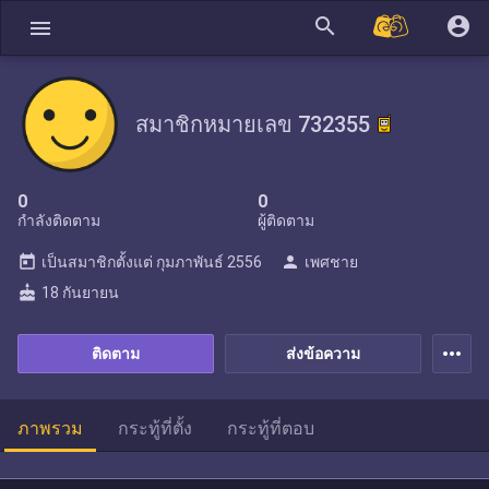
search
account_circle
menu
สมาชิกหมายเลข 732355
0
0
กำลังติดตาม
ผู้ติดตาม
today
person
เป็นสมาชิกตั้งแต่
กุมภาพันธ์ 2556
เพศชาย
cake
18 กันยายน
more_horiz
ติดตาม
ส่งข้อความ
ภาพรวม
กระทู้ที่ตั้ง
กระทู้ที่ตอบ