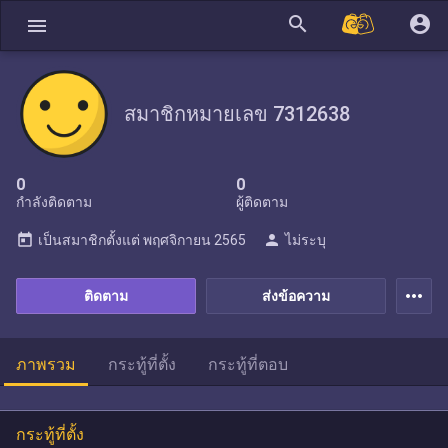
search
account_circle
menu
สมาชิกหมายเลข 7312638
0
0
กำลังติดตาม
ผู้ติดตาม
today
person
เป็นสมาชิกตั้งแต่
พฤศจิกายน 2565
ไม่ระบุ
more_horiz
ติดตาม
ส่งข้อความ
ภาพรวม
กระทู้ที่ตั้ง
กระทู้ที่ตอบ
กระทู้ที่ตั้ง