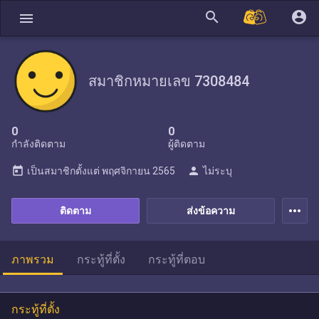
search
account_circle
menu
สมาชิกหมายเลข 7308484
0
0
กำลังติดตาม
ผู้ติดตาม
today
person
เป็นสมาชิกตั้งแต่
พฤศจิกายน 2565
ไม่ระบุ
more_horiz
ติดตาม
ส่งข้อความ
ภาพรวม
กระทู้ที่ตั้ง
กระทู้ที่ตอบ
กระทู้ที่ตั้ง