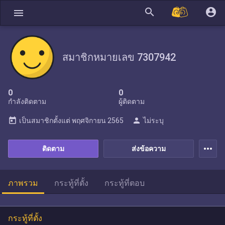
search
account_circle
menu
สมาชิกหมายเลข 7307942
0
0
กำลังติดตาม
ผู้ติดตาม
today
person
เป็นสมาชิกตั้งแต่
พฤศจิกายน 2565
ไม่ระบุ
more_horiz
ติดตาม
ส่งข้อความ
ภาพรวม
กระทู้ที่ตั้ง
กระทู้ที่ตอบ
กระทู้ที่ตั้ง