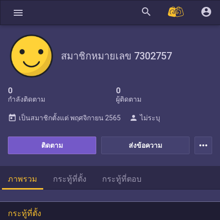
search
account_circle
menu
สมาชิกหมายเลข 7302757
0
0
กำลังติดตาม
ผู้ติดตาม
today
person
เป็นสมาชิกตั้งแต่
พฤศจิกายน 2565
ไม่ระบุ
more_horiz
ติดตาม
ส่งข้อความ
ภาพรวม
กระทู้ที่ตั้ง
กระทู้ที่ตอบ
กระทู้ที่ตั้ง