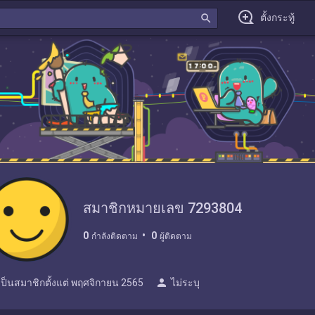
search
ตั้งกระทู้
สมาชิกหมายเลข 7293804
0
0
กำลังติดตาม
ผู้ติดตาม
person
เป็นสมาชิกตั้งแต่
พฤศจิกายน 2565
ไม่ระบุ