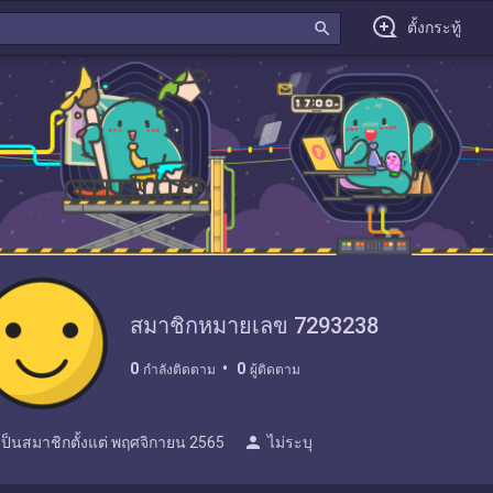
search
ตั้งกระทู้
สมาชิกหมายเลข 7293238
0
0
กำลังติดตาม
ผู้ติดตาม
person
เป็นสมาชิกตั้งแต่
พฤศจิกายน 2565
ไม่ระบุ