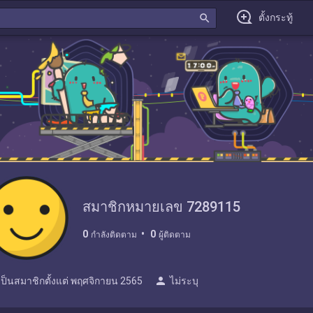
search
ตั้งกระทู้
สมาชิกหมายเลข 7289115
0
0
กำลังติดตาม
ผู้ติดตาม
person
เป็นสมาชิกตั้งแต่
พฤศจิกายน 2565
ไม่ระบุ