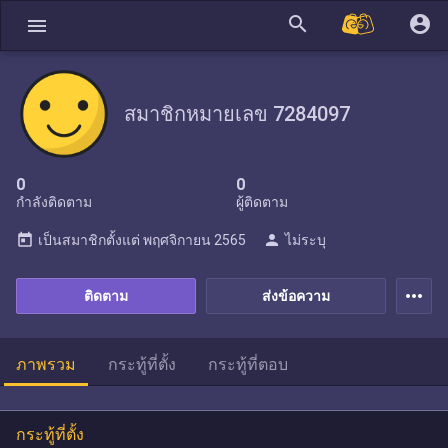
search
account_circle
menu
สมาชิกหมายเลข 7284097
0
0
กำลังติดตาม
ผู้ติดตาม
today
person
เป็นสมาชิกตั้งแต่
พฤศจิกายน 2565
ไม่ระบุ
more_horiz
ติดตาม
ส่งข้อความ
ภาพรวม
กระทู้ที่ตั้ง
กระทู้ที่ตอบ
กระทู้ที่ตั้ง