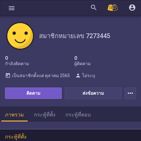
search
account_circle
menu
สมาชิกหมายเลข 7273445
0
0
กำลังติดตาม
ผู้ติดตาม
today
person
เป็นสมาชิกตั้งแต่
ตุลาคม 2565
ไม่ระบุ
more_horiz
ติดตาม
ส่งข้อความ
ภาพรวม
กระทู้ที่ตั้ง
กระทู้ที่ตอบ
กระทู้ที่ตั้ง