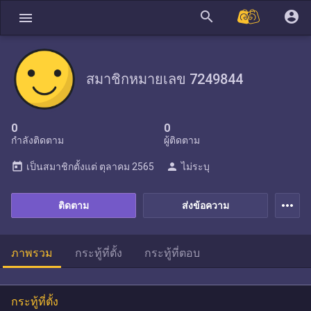
search
account_circle
menu
สมาชิกหมายเลข 7249844
0
0
กำลังติดตาม
ผู้ติดตาม
today
person
เป็นสมาชิกตั้งแต่
ตุลาคม 2565
ไม่ระบุ
more_horiz
ติดตาม
ส่งข้อความ
ภาพรวม
กระทู้ที่ตั้ง
กระทู้ที่ตอบ
กระทู้ที่ตั้ง