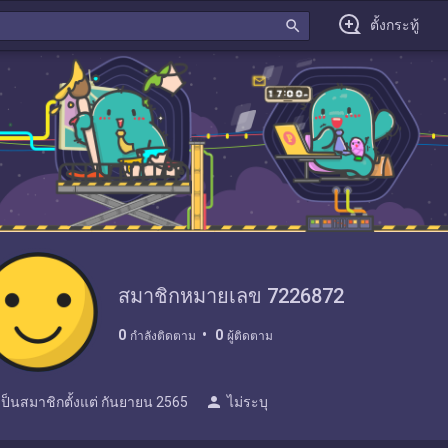
search
ตั้งกระทู้
สมาชิกหมายเลข 7226872
0
0
กำลังติดตาม
ผู้ติดตาม
person
เป็นสมาชิกตั้งแต่
กันยายน 2565
ไม่ระบุ