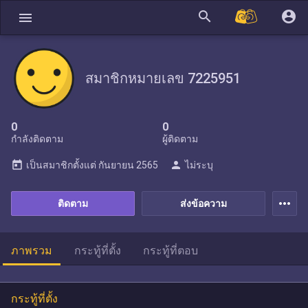
search
account_circle
menu
สมาชิกหมายเลข 7225951
0
0
กำลังติดตาม
ผู้ติดตาม
today
person
เป็นสมาชิกตั้งแต่
กันยายน 2565
ไม่ระบุ
more_horiz
ติดตาม
ส่งข้อความ
ภาพรวม
กระทู้ที่ตั้ง
กระทู้ที่ตอบ
กระทู้ที่ตั้ง