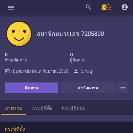
search
account_circle
menu
สมาชิกหมายเลข 7205800
0
0
กำลังติดตาม
ผู้ติดตาม
today
person
เป็นสมาชิกตั้งแต่
กันยายน 2565
ไม่ระบุ
more_horiz
ติดตาม
ส่งข้อความ
ภาพรวม
กระทู้ที่ตั้ง
กระทู้ที่ตอบ
กระทู้ที่ตั้ง