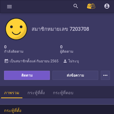
search
account_circle
menu
สมาชิกหมายเลข 7203708
0
0
กำลังติดตาม
ผู้ติดตาม
today
person
เป็นสมาชิกตั้งแต่
กันยายน 2565
ไม่ระบุ
more_horiz
ติดตาม
ส่งข้อความ
ภาพรวม
กระทู้ที่ตั้ง
กระทู้ที่ตอบ
กระทู้ที่ตั้ง