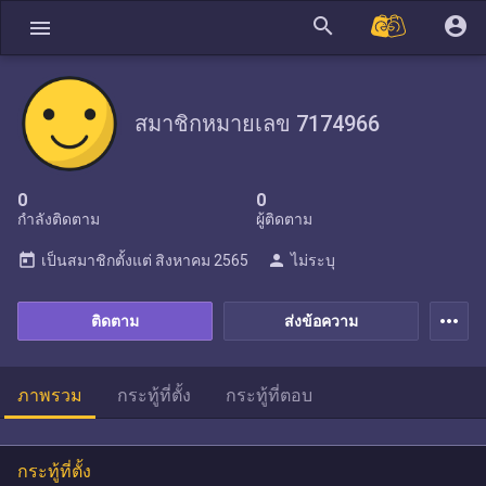
search
account_circle
menu
สมาชิกหมายเลข 7174966
0
0
กำลังติดตาม
ผู้ติดตาม
today
person
เป็นสมาชิกตั้งแต่
สิงหาคม 2565
ไม่ระบุ
more_horiz
ติดตาม
ส่งข้อความ
ภาพรวม
กระทู้ที่ตั้ง
กระทู้ที่ตอบ
กระทู้ที่ตั้ง