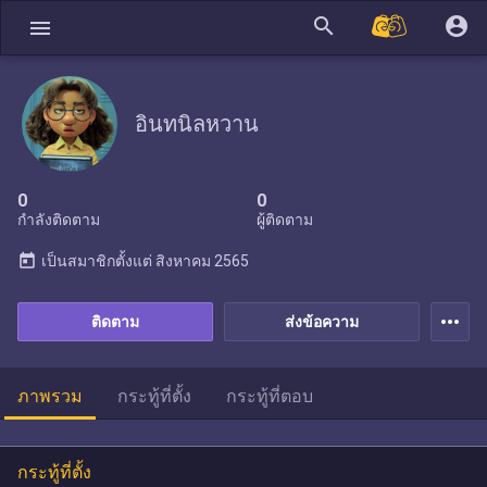
search
account_circle
menu
อินทนิลหวาน
0
0
กำลังติดตาม
ผู้ติดตาม
today
เป็นสมาชิกตั้งแต่
สิงหาคม 2565
more_horiz
ติดตาม
ส่งข้อความ
ภาพรวม
กระทู้ที่ตั้ง
กระทู้ที่ตอบ
กระทู้ที่ตั้ง