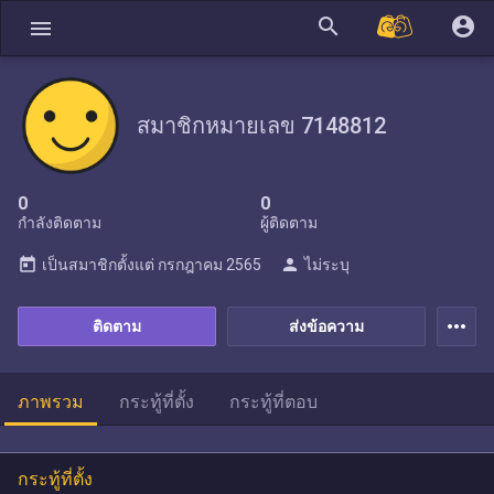
search
account_circle
menu
สมาชิกหมายเลข 7148812
0
0
กำลังติดตาม
ผู้ติดตาม
today
person
เป็นสมาชิกตั้งแต่
กรกฎาคม 2565
ไม่ระบุ
more_horiz
ติดตาม
ส่งข้อความ
ภาพรวม
กระทู้ที่ตั้ง
กระทู้ที่ตอบ
กระทู้ที่ตั้ง