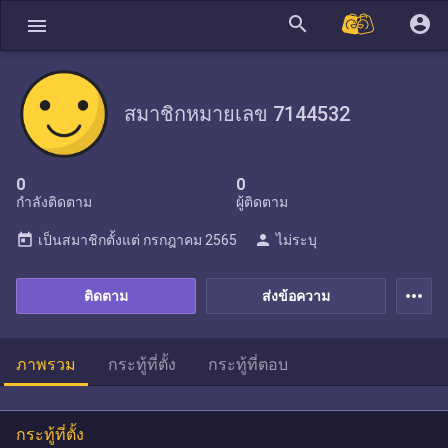
search
account_circle
menu
สมาชิกหมายเลข 7144532
0
0
กำลังติดตาม
ผู้ติดตาม
today
person
เป็นสมาชิกตั้งแต่
กรกฎาคม 2565
ไม่ระบุ
more_horiz
ติดตาม
ส่งข้อความ
ภาพรวม
กระทู้ที่ตั้ง
กระทู้ที่ตอบ
กระทู้ที่ตั้ง