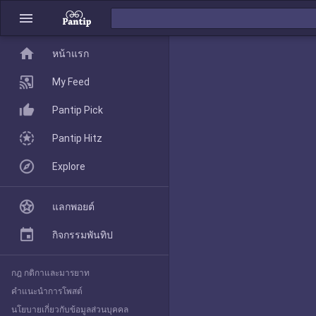
menu
home
home
หน้าแรก
หน้าแรก
My Feed
Pantip Pick
My Feed
Pantip Hitz
Explore
Pantip Pick
แลกพอยต์
Pantip Hitz
กิจกรรมพันทิป
กฎ กติกาและมารยาท
Explore
คำแนะนำการโพสต์
นโยบายเกี่ยวกับข้อมูลส่วนบุคคล