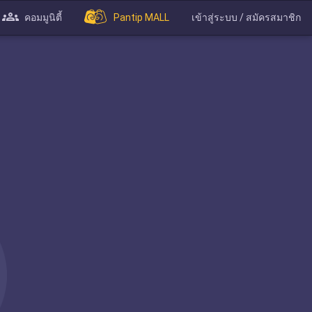
คอมมูนิตี้
Pantip MALL
เข้าสู่ระบบ / สมัครสมาชิก