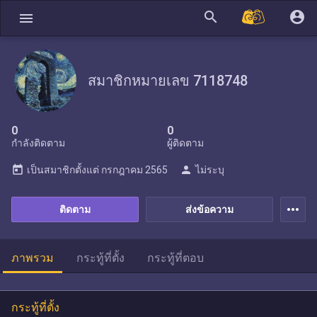
search
account_circle
menu
สมาชิกหมายเลข 7118748
0
0
กำลังติดตาม
ผู้ติดตาม
today
person
เป็นสมาชิกตั้งแต่
กรกฎาคม 2565
ไม่ระบุ
more_horiz
ติดตาม
ส่งข้อความ
ภาพรวม
กระทู้ที่ตั้ง
กระทู้ที่ตอบ
กระทู้ที่ตั้ง