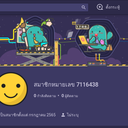
search
ตั้งกระทู้
สมาชิกหมายเลข 7116438
0
0
กำลังติดตาม
ผู้ติดตาม
person
เป็นสมาชิกตั้งแต่
กรกฎาคม 2565
ไม่ระบุ