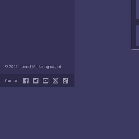
© 2026 Internet Marketing co., ltd
ติดตาม