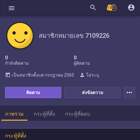
search
account_circle
menu
สมาชิกหมายเลข 7109226
0
0
กำลังติดตาม
ผู้ติดตาม
today
person
เป็นสมาชิกตั้งแต่
กรกฎาคม 2565
ไม่ระบุ
more_horiz
ติดตาม
ส่งข้อความ
ภาพรวม
กระทู้ที่ตั้ง
กระทู้ที่ตอบ
กระทู้ที่ตั้ง