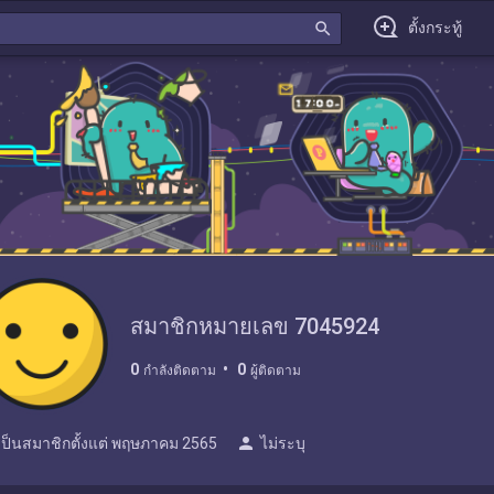
search
ตั้งกระทู้
สมาชิกหมายเลข 7045924
0
0
กำลังติดตาม
ผู้ติดตาม
person
เป็นสมาชิกตั้งแต่
พฤษภาคม 2565
ไม่ระบุ