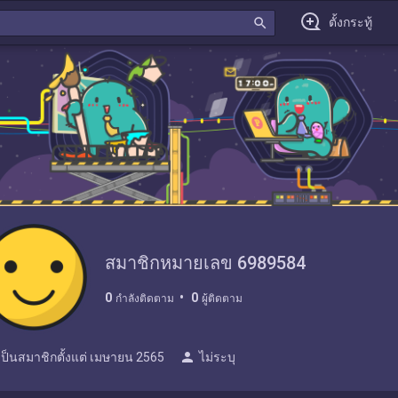
search
ตั้งกระทู้
สมาชิกหมายเลข 6989584
0
0
กำลังติดตาม
ผู้ติดตาม
person
เป็นสมาชิกตั้งแต่
เมษายน 2565
ไม่ระบุ