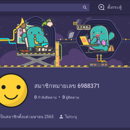
search
ตั้งกระทู้
สมาชิกหมายเลข 6988371
0
0
กำลังติดตาม
ผู้ติดตาม
person
เป็นสมาชิกตั้งแต่
เมษายน 2565
ไม่ระบุ