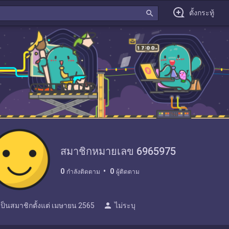
search
ตั้งกระทู้
สมาชิกหมายเลข 6965975
0
0
กำลังติดตาม
ผู้ติดตาม
person
เป็นสมาชิกตั้งแต่
เมษายน 2565
ไม่ระบุ