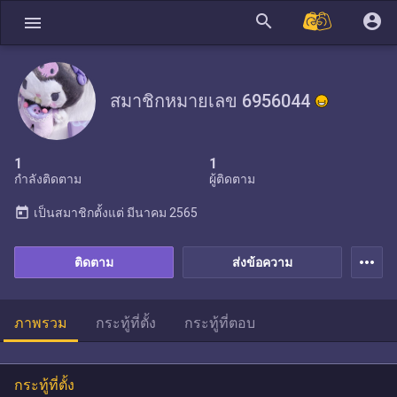
search
account_circle
menu
สมาชิกหมายเลข 6956044
1
1
กำลังติดตาม
ผู้ติดตาม
today
เป็นสมาชิกตั้งแต่
มีนาคม 2565
more_horiz
ติดตาม
ส่งข้อความ
ภาพรวม
กระทู้ที่ตั้ง
กระทู้ที่ตอบ
กระทู้ที่ตั้ง