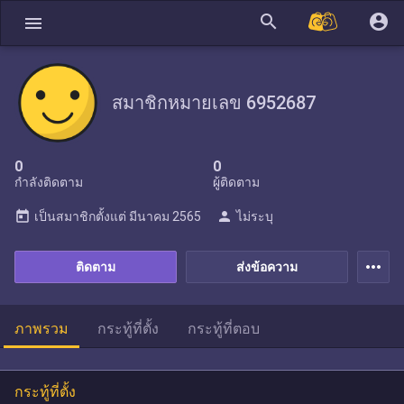
search
account_circle
menu
สมาชิกหมายเลข 6952687
0
0
กำลังติดตาม
ผู้ติดตาม
today
person
เป็นสมาชิกตั้งแต่
มีนาคม 2565
ไม่ระบุ
more_horiz
ติดตาม
ส่งข้อความ
ภาพรวม
กระทู้ที่ตั้ง
กระทู้ที่ตอบ
กระทู้ที่ตั้ง